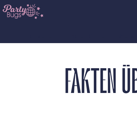
Startseite
Lokale Händler
Webs
FAKTEN Ü