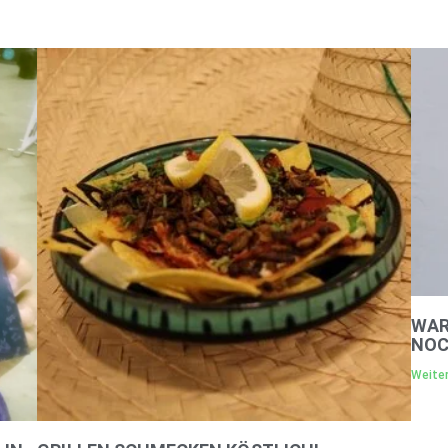
WAR
NOC
Weiter