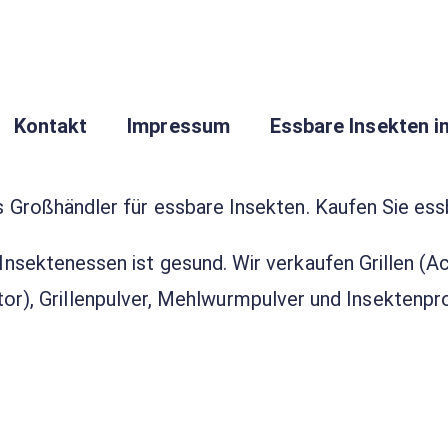
Kontakt
Impressum
Essbare Insekten 
s Großhändler für essbare Insekten. Kaufen Sie ess
Insektenessen ist gesund. Wir verkaufen Grillen (
tor), Grillenpulver, Mehlwurmpulver und Insektenpro