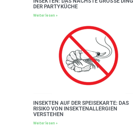
INSEKTEN: DAS NÄCHSTE GROSSE DING I
ER PARTYKÜCHE
Weiter lesen »
INSEKTEN AUF DER SPEISEKARTE: DAS
RISIKO VON INSEKTENALLERGIEN
VERSTEHEN
Weiter lesen »