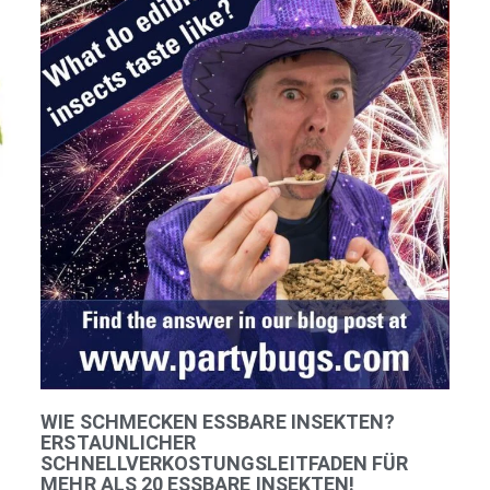
WIE SCHMECKEN ESSBARE INSEKTEN?
ERSTAUNLICHER
SCHNELLVERKOSTUNGSLEITFADEN FÜR
MEHR ALS 20 ESSBARE INSEKTEN!