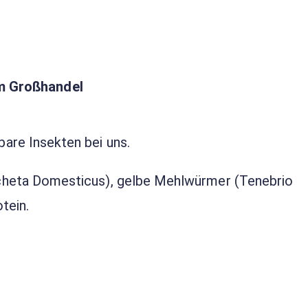
im Großhandel
bare Insekten bei uns.
Acheta Domesticus), gelbe Mehlwürmer (Tenebrio
tein.