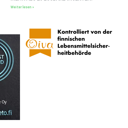
Weiter lesen »