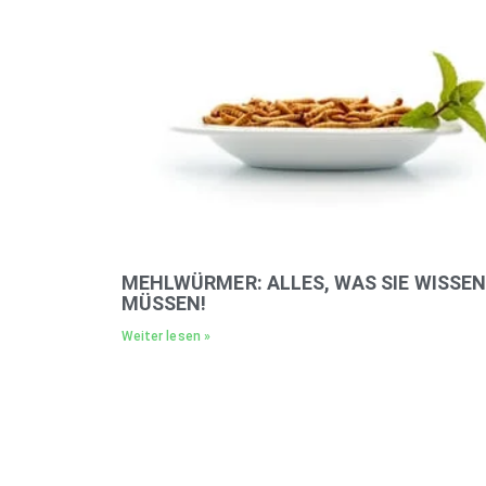
MEHLWÜRMER: ALLES, WAS SIE WISSEN
MÜSSEN!
Weiter lesen »