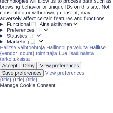
technologies will allow us to process data such as
browsing behavior or unique IDs on this site. Not
consenting or withdrawing consent, may
adversely affect certain features and functions.
Functional
Aina aktiivinen
Preferences
Statistics
Marketing
Hallitse vaihtoehtoja
Hallinnoi palveluita
Hallitse
{vendor_count} toimittajia
Lue lisää näistä
tarkoituksista
Accept
Deny
View preferences
Save preferences
View preferences
{title}
{title}
{title}
Manage Cookie Consent