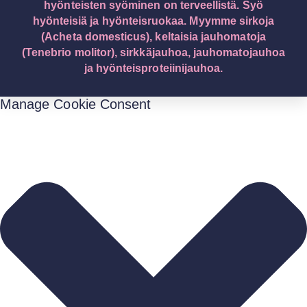
hyönteisten syöminen on terveellistä. Syö
hyönteisiä ja hyönteisruokaa. Myymme sirkoja
(Acheta domesticus), keltaisia jauhomatoja
(Tenebrio molitor), sirkkäjauhoa, jauhomatojauhoa
ja hyönteisproteiinijauhoa.
Manage Cookie Consent