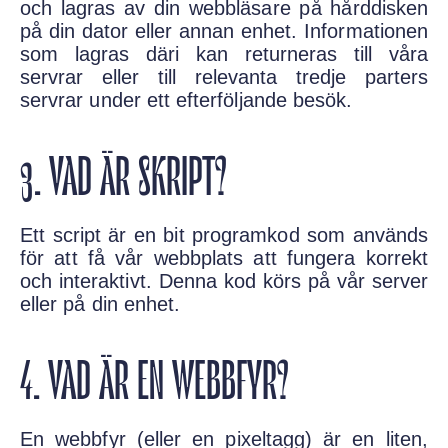
och lagras av din webbläsare på hårddisken
på din dator eller annan enhet. Informationen
som lagras däri kan returneras till våra
servrar eller till relevanta tredje parters
servrar under ett efterföljande besök.
3. VAD ÄR SKRIPT?
Ett script är en bit programkod som används
för att få vår webbplats att fungera korrekt
och interaktivt. Denna kod körs på vår server
eller på din enhet.
4. VAD ÄR EN WEBBFYR?
En webbfyr (eller en pixeltagg) är en liten,