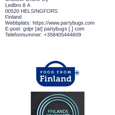
Ledbro 8 A
00520 HELSINGFORS
Finland
Webbplats: https://www.partybugs.com
E-post: gdpr [at] partybugs [.] com
Telefonnummer: +358405444809