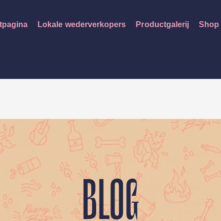
tpagina
Lokale wederverkopers
Productgalerij
Shop
BLOG