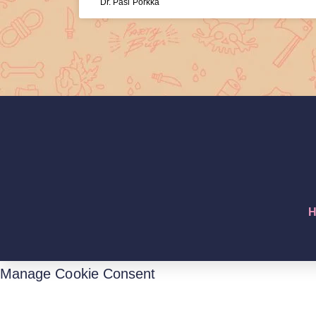
Dr. Pasi Porkka
H
Manage Cookie Consent