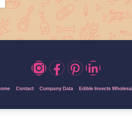
ome
Contact
Company Data
Edible Insects Wholesa