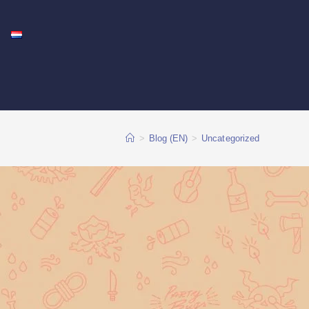
>
Blog (EN)
>
Uncategorized