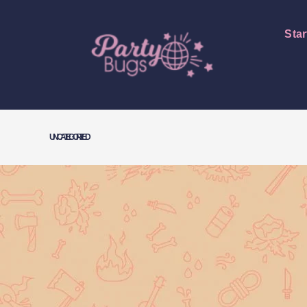
Star
UNCATEGORIZED