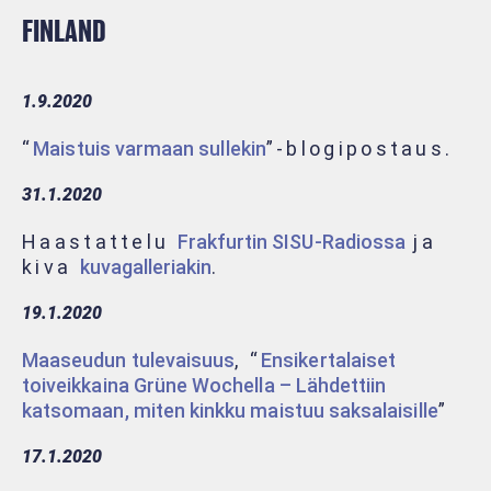
FINLAND
1.9.2020
“
Maistuis varmaan sullekin
”-blogipostaus.
31.1.2020
Haastattelu
Frakfurtin SISU-Radiossa
ja
kiva
kuvagalleriakin
.
19.1.2020
Maaseudun tulevaisuus
, “
Ensikertalaiset
toiveikkaina Grüne Wochella – Lähdettiin
katsomaan, miten kinkku maistuu saksalaisille
”
17.1.2020