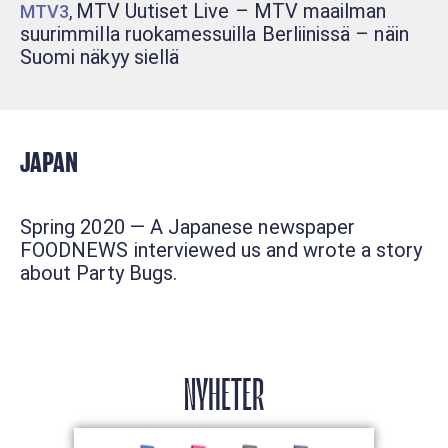
MTV Uutiset Live – MTV maailman
MTV3
,
suurimmilla ruokamessuilla Berliinissä – näin
Suomi näkyy siellä
JAPAN
Spring 2020 — A Japanese newspaper
FOODNEWS interviewed us and wrote a story
about Party Bugs.
NYHETER