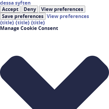
dessa syften
Accept
Deny
View preferences
Save preferences
View preferences
{title}
{title}
{title}
Manage Cookie Consent