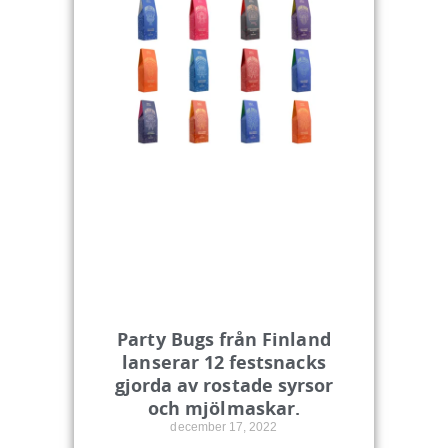
Party Bugs från Finland
lanserar 12 festsnacks
gjorda av rostade syrsor
och mjölmaskar.
december 17, 2022