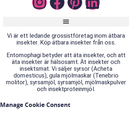
Vi är ett ledande grossistföretag inom ätbara
insekter. Köp ätbara insekter från oss.
Entomophagi betyder att äta insekter, och att
äta insekter är hälsosamt. Ät insekter och
insektsmat. Vi säljer syrsor (Acheta
domesticus), gula mjölmaskar (Tenebrio
molitor), syrsamjöl, syrsamjöl, mjölmaskpulver
och insektproteinmjöl.
Manage Cookie Consent