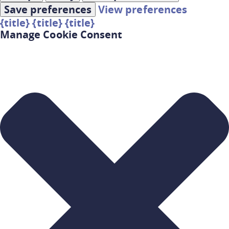
Save preferences
View preferences
{title}
{title}
{title}
Manage Cookie Consent