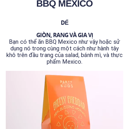
BBQ MEXICO
DẾ
GIÒN, RANG VÀ GIA VỊ
Bạn có thể ăn BBQ Mexico như vậy hoặc sử
dụng nó trong cùng một cách như hành tây
khô trên đầu trang của salad, bánh mì, và thực
phẩm Mexico.