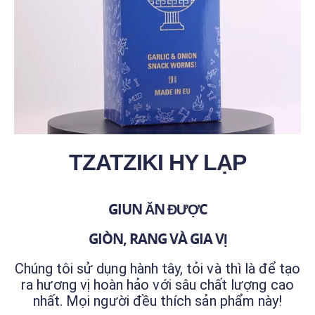
TZATZIKI HY LẠP
GIUN ĂN ĐƯỢC
GIÒN, RANG VÀ GIA VỊ
Chúng tôi sử dụng hành tây, tỏi và thì là để tạo
ra hương vị hoàn hảo với sâu chất lượng cao
nhất. Mọi người đều thích sản phẩm này!