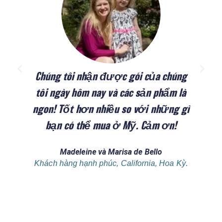
Chúng tôi nhận được gói của chúng
Đ
tôi ngày hôm nay và các sản phẩm là
ngon! Tốt hơn nhiều so với những gì
bạn có thể mua ở Mỹ. Cảm ơn!
Madeleine và Marisa de Bello
Khách hàng hạnh phúc, California, Hoa Kỳ.