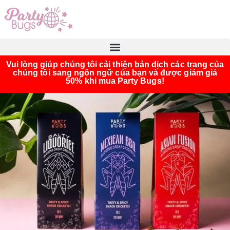
Vui lòng giúp chúng tôi cải thiện bản dịch các trang của
chúng tôi sang ngôn ngữ của bạn và được giảm giá
50% khi mua Party Bugs!